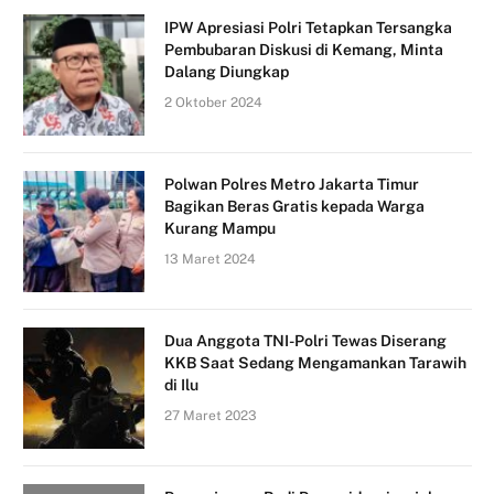
IPW Apresiasi Polri Tetapkan Tersangka
Pembubaran Diskusi di Kemang, Minta
Dalang Diungkap
2 Oktober 2024
Polwan Polres Metro Jakarta Timur
Bagikan Beras Gratis kepada Warga
Kurang Mampu
13 Maret 2024
Dua Anggota TNI-Polri Tewas Diserang
KKB Saat Sedang Mengamankan Tarawih
di Ilu
27 Maret 2023